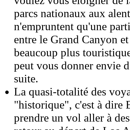
voulez vous éloigner de 
parcs nationaux aux ale
n'empruntent qu'une parti
entre le Grand Canyon et 
beaucoup plus touristique
peut vous donner envie d'e
suite.
La quasi-totalité des voy
"historique", c'est à dir
prendre un vol aller à de