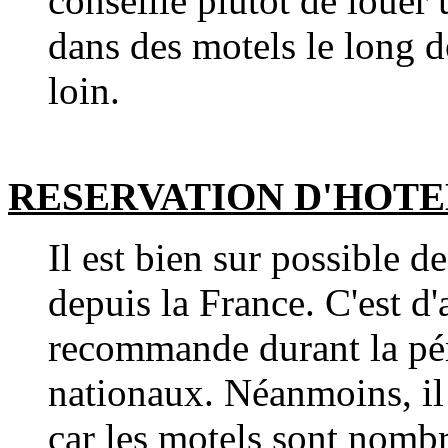
conseille plutôt de louer 
dans des motels le long de
loin.
RESERVATION D'HOT
Il est bien sur possible d
depuis la France. C'est d'
recommande durant la pér
nationaux. Néanmoins, il 
car les motels sont nombr