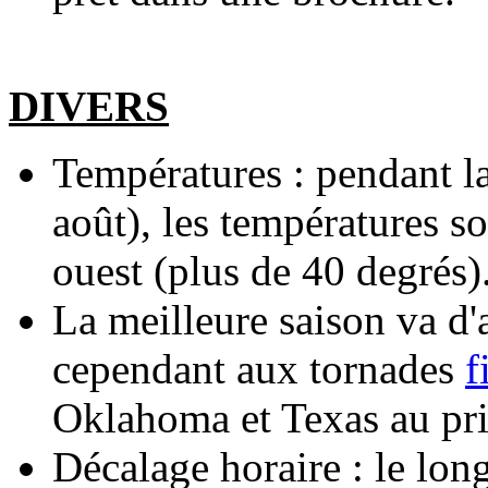
DIVERS
Températures : pendant la
août), les températures so
ouest (plus de 40 degrés)
La meilleure saison va d'a
cependant aux
tornades
f
Oklahoma et Texas au pr
Décalage horaire : le long