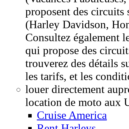
proposent des circuits 
(Harley Davidson, H
Consultez également le
qui propose des circui
trouverez des détails s
les tarifs, et les condit
louer directement auprè
location de moto aux U
Cruise America
Rent Harleys