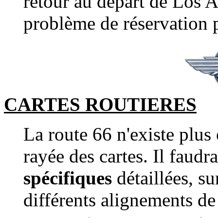
retour au départ de Los A
problème de réservation p
CARTES ROUTIERES
La route 66 n'existe plus 
rayée des cartes. Il faud
spécifiques
détaillées, su
différents alignements de